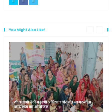
You Might Also Like!
डाक्टरों की हड़ताल को पूर्व विधायक ने दिया समर्थन,
मुख्यमंत्री को स्टाइपेंड बढ़ाने लिखा पत्र