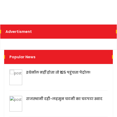
Advertisment
Popular News
इथेनॉल नहीं होता तो ₹125 पहुंचता पेट्रोल!
राजस्थानी दही-लहसुन चटनी का चटपटा स्वाद