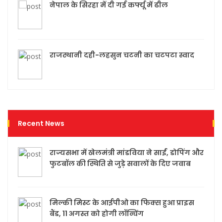
नेपाल के सिरहा में दी गई कर्फ्यू में ढील
राजस्थानी दही-लहसुन चटनी का चटपटा स्वाद
Recent News
राज्यसभा में खेलमंत्री मांडविया ने साईं, डोपिंग और
फुटबॉल की स्थिति से जुड़े सवालों के दिए जवाब
मिल्की मिस्ट के आईपीओ का फिक्स हुआ प्राइस
बैंड, 11 अगस्त को होगी लॉन्चिंग