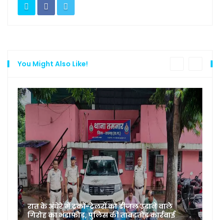
You Might Also Like!
ों-ट्रेलरों का डीजल उड़ाने वाले
पुलिस की ताबड़तोड़ कार्रवाई
अतिथि शिक्षकों के लिए 12