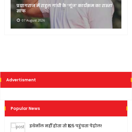
CBI का बड़ा दावा: NTA की लापरवाही से लीक हुआ
NEET 2026 प्रश्नपत्र
07 August 2026
Advertisment
Popular News
इथेनॉल नहीं होता तो ₹125 पहुंचता पेट्रोल!