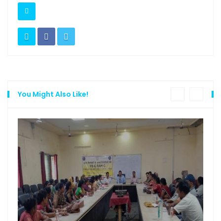
You Might Also Like!