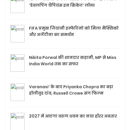
‘डेवलपिंग चैंपियंस इन क्रिकेट’ लॉन्च
FIFA प्रमुख जियानी इन्फेंटिनो को मिला मैक्सिको
और अर्जेंटीना का समर्थन
Nikita Porwal की शानदार कहानी, MP से Miss
India World तक का सफर
Varanasi’ के बाद Priyanka Chopra का बड़ा
हॉलीवुड दांव, Russell Crowe संग फिल्म
2027 में आएगा वरुण धवन का नया हॉरर अवतार